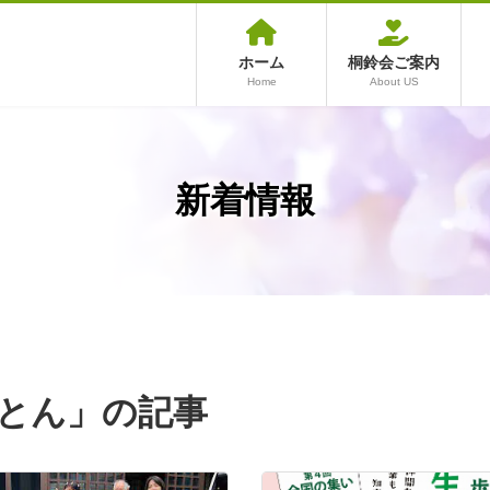
ホーム
桐鈴会ご案内
Home
About US
新着情報
とん」の記事