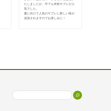
たしましたが、中でも米粉サブレが人
気でした。
夏に向けて人気のサブレに新しい味が
追加されますのでお楽しみに！