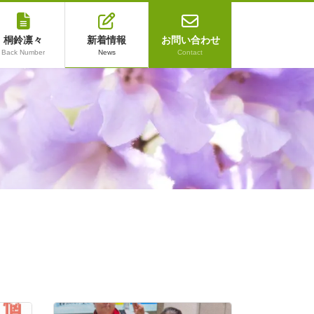
桐鈴凛々
新着情報
お問い合わせ
Back Number
News
Contact