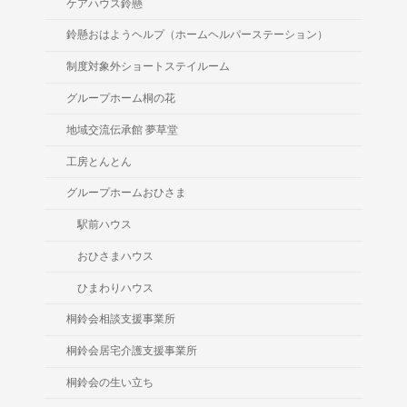
ケアハウス鈴懸
鈴懸おはようヘルプ（ホームヘルパーステーション）
制度対象外ショートステイルーム
グループホーム桐の花
地域交流伝承館 夢草堂
工房とんとん
グループホームおひさま
駅前ハウス
おひさまハウス
ひまわりハウス
桐鈴会相談支援事業所
桐鈴会居宅介護支援事業所
桐鈴会の生い立ち