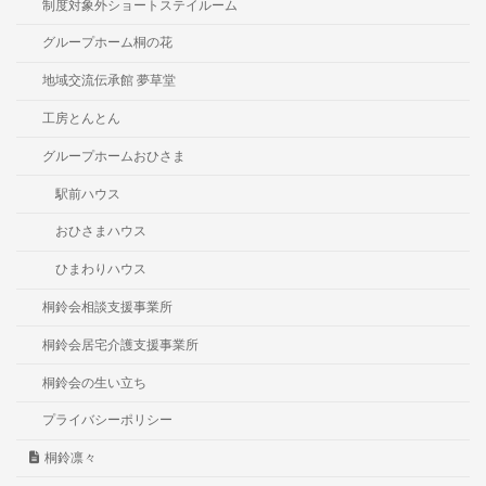
制度対象外ショートステイルーム
グループホーム桐の花
地域交流伝承館 夢草堂
工房とんとん
グループホームおひさま
駅前ハウス
おひさまハウス
ひまわりハウス
桐鈴会相談支援事業所
桐鈴会居宅介護支援事業所
桐鈴会の生い立ち
プライバシーポリシー
桐鈴凛々